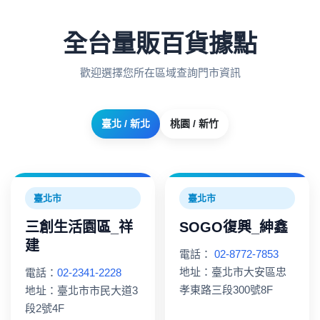
全台量販百貨據點
歡迎選擇您所在區域查詢門市資訊
臺北 / 新北
桃園 / 新竹
臺北市
臺北市
三創生活園區_祥
SOGO復興_紳鑫
建
電話：
02-8772-7853
地址：臺北市大安區忠
電話：
02-2341-2228
孝東路三段300號8F
地址：臺北市市民大道3
段2號4F