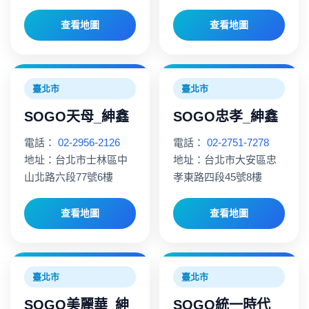
查看地圖
查看地圖
臺北市
臺北市
SOGO天母_紳鑫
SOGO忠孝_紳鑫
電話：
02-2956-2126
電話：
02-2751-7278
地址：台北市士林區中
地址：台北市大安區忠
山北路六段77號6樓
孝東路四段45號8樓
查看地圖
查看地圖
臺北市
臺北市
SOGO美麗華_紳
SOGO統一時代_