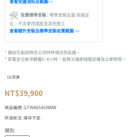
查看免運須知及範圍>>
免費標準安裝
| 標準安裝定義:拆箱定
位，不含更改插座及其他施工
查看額外安裝及標準安裝收費範圍 >>
* 運送可能因物流公司特殊情況而延遲。
*
家電定位後須靜置6~8小時，故無法隨即插電試機及立即使用。
GE奇異
NT$39,900
商品編號:
GTW465ASNWW
供貨狀況:
庫存不足
類別