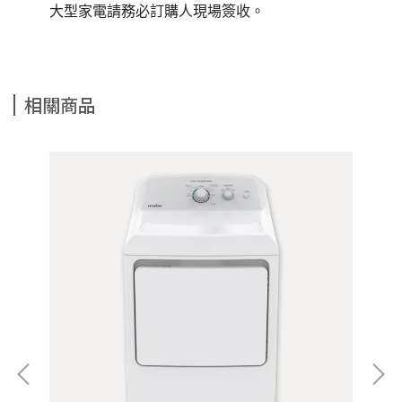
大型家電請務必訂購人現場簽收。
相關商品