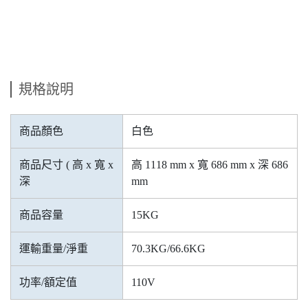
規格說明
商品顏色
白色
商品尺寸 ( 高 x 寬 x
高 1118 mm x 寬 686 mm x 深 686
深
mm
商品容量
15KG
運輸重量/淨重
70.3KG/66.6KG
功率/額定值
110V