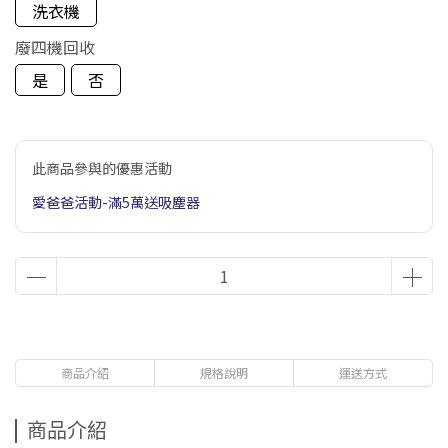
洗衣機
廢四機回收
是
否
此商品參與的優惠活動
愛爸爸活動-滿5萬送吸塵器
商品介紹
規格說明
運送方式
商品介紹