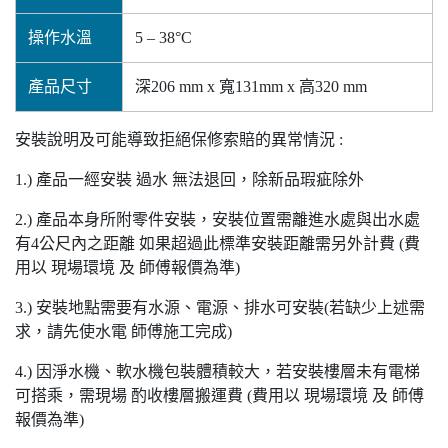
操作水溫
5 – 38°C
產品尺寸
深206 mm x 寬131mm x 高320 mm
安裝說明及可能導致拒絕保修索賠的異常情況 :
1.) 產品一經安裝 過水 無法退回，除新品瑕疵除外
2.) 產品本身所附零件安裝，安裝位置需離進水處與出水處
有4公尺內之距離 如果超過此標準安裝距離需另外計費 (費
用以 現場環境 及 師傅報價為準)
3.) 安裝地點需要有水源、電源、排水可安裝(若缺少上述需
求，請先使水電 師傅施工完成)
4.) 因淨水機、軟水機包裝體積較大，若安裝樓層未有電梯
可搭乘，需現場 酌收樓層搬運費 (費用以 現場環境 及 師傅
報價為準)