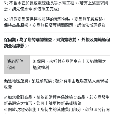
5.) 不含水管加長或電線延長等水電工程。(若有上述需求則
需，請先使水電 師傅施工完成)
6.) 退貨商品須保持收貨時的完整包裝，商品無配戴痕跡，
保持商品原樣。商品無損壞等相關問題，恕無法辦理退貨
保固期 ( 為了您的購物權益，到貨簽收前， 外觀及開箱過程
請全程錄影 ) :
濾心配件
無保固，未拆封商品仍享有十天猶豫期之
保固
退貨權利
偏遠地區運費 ( 配送前報價 ) 額外費用由現場安裝人員現場
收費
※如您收到商品，請依正常程序儘速檢查商品，若商品發生
新品瑕疵之情形，您可申請更換新品或退貨
※關於現場安裝施工所衍生的其他費用部分，恕無法另行開