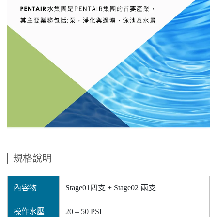
規格說明
內容物
Stage01四支 + Stage02 兩支
操作水壓
20 – 50 PSI