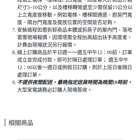
尺寸5~10公分，以及樓梯轉彎處至少需保留15公分以
上之寬度做移動。例如電梯、樓梯間通道、廚房門寬
度、陽台門寬度及擺放位置的空間是否足夠。
安裝過程如需拆卸商品本體或拆房子的屋內門、落地
窗需現場報價。因環境需全程抬高超出扶手高度者，
計費由現場狀況另行報價。
線上訂購商品於平日週一～週五中午12：00前，訂單
成立並完成付款，即可於隔日處理訂單； 週五中午
12：00以後～週日或例假日訂購，則於上班日後隔日
處理訂單。
不提供夜間配送，最晚指定送貨時間為晚間19時前，
大型家電請務必訂購人現場簽收。
相關商品